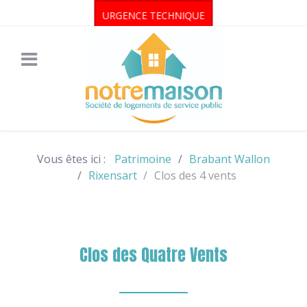
URGENCE TECHNIQUE
Vous êtes ici :
Patrimoine
Brabant Wallon
Rixensart
Clos des 4 vents
Clos des Quatre Vents