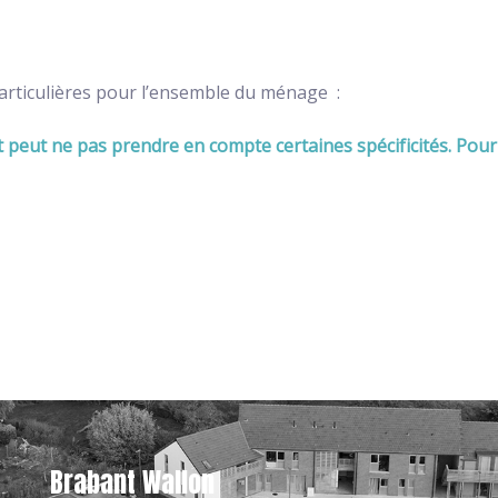
rticulières pour l’ensemble du ménage : ​
t peut ne pas prendre en compte certaines spécificités. Pour vé
Brabant Wallon