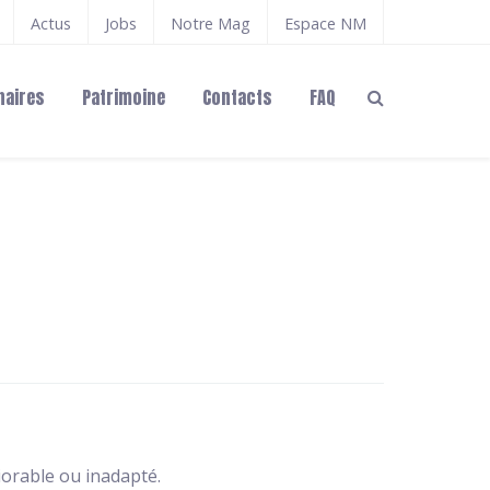
Actus
Jobs
Notre Mag
Espace NM
naires
Patrimoine
Contacts
FAQ
iorable ou inadapté.