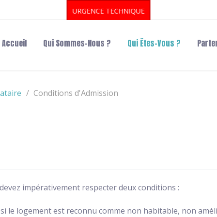
URGENCE TECHNIQUE
Accueil
Qui Sommes-Nous ?
Qui Êtes-Vous ?
Parte
ataire
Conditions d'Admission
 devez impérativement respecter deux conditions :
f si le logement est reconnu comme non habitable, non amél