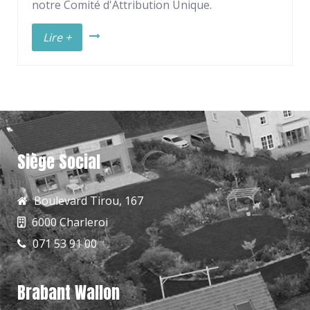
notre Comité d'Attribution Unique.
Lire +
Siège Social
Boulevard Tirou, 167
6000 Charleroi
071 53 91 00
Brabant Wallon