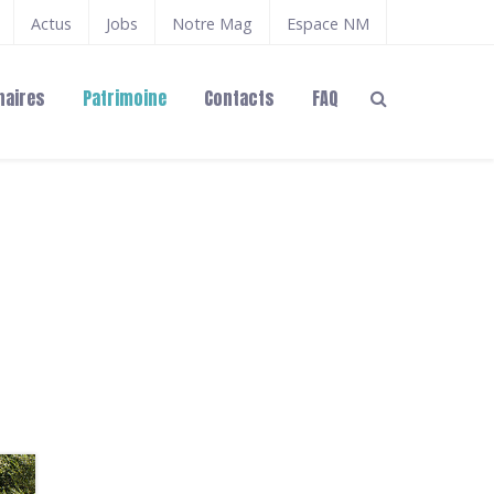
Actus
Jobs
Notre Mag
Espace NM
naires
Patrimoine
Contacts
FAQ