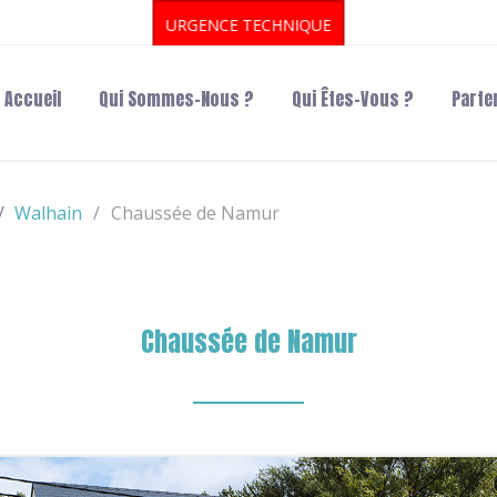
URGENCE TECHNIQUE
Accueil
Qui Sommes-Nous ?
Qui Êtes-Vous ?
Parte
Walhain
Chaussée de Namur
Chaussée de Namur