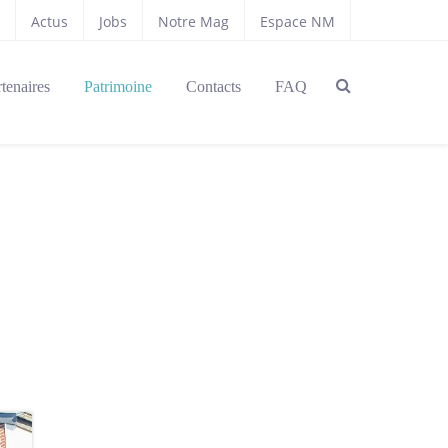
Actus
Jobs
Notre Mag
Espace NM
tenaires
Patrimoine
Contacts
FAQ