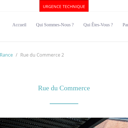
URGENCE TECHNIQUE
Accueil
Qui Sommes-Nous ?
Qui Êtes-Vous ?
Par
-Rance
Rue du Commerce 2
Rue du Commerce