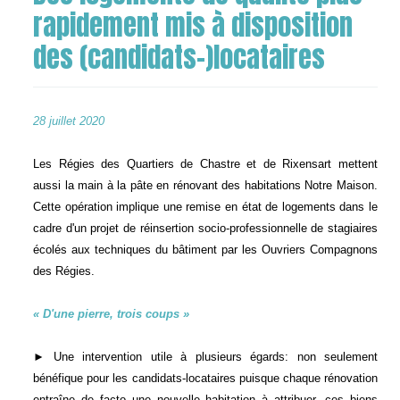
rapidement mis à disposition
des (candidats-)locataires
28 juillet 2020
Les Régies des Quartiers de Chastre et de Rixensart mettent
aussi la main à la pâte en rénovant des habitations Notre Maison.
Cette opération implique une remise en état de logements dans le
cadre d'un projet de réinsertion socio-professionnelle de stagiaires
écolés aux techniques du bâtiment par les Ouvriers Compagnons
des Régies.
« D'une pierre, trois coups »
► Une intervention utile à plusieurs égards: non seulement
bénéfique pour les candidats-locataires puisque chaque rénovation
entraîne de facto une nouvelle habitation à attribuer, ces biens