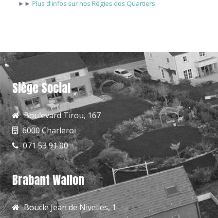
►►
Plus d'infos sur nos Régies des Quartiers
Siège Social
Boulevard Tirou, 167
6000 Charleroi
071 53 91 00
Brabant Wallon
Boucle Jean de Nivelles, 1