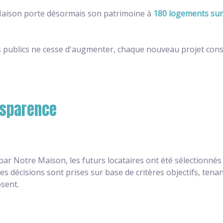
 Maison porte désormais son patrimoine à
180 logements su
publics ne cesse d'augmenter, chaque nouveau projet cons
ansparence
 Notre Maison, les futurs locataires ont été sélectionnés
s décisions sont prises sur base de critères objectifs, ten
sent.