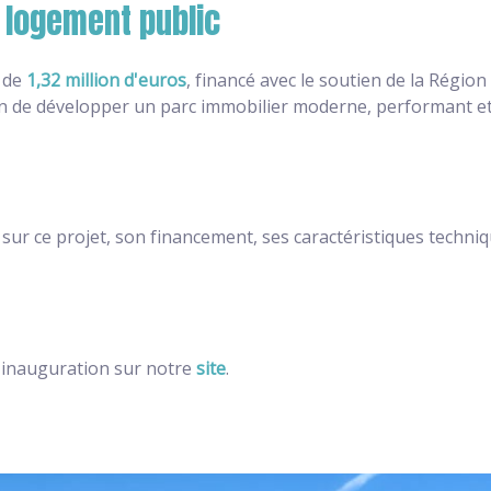
u logement public
l de
1,32 million d'euros
, financé avec le soutien de la Régio
son de développer un parc immobilier moderne, performant et
ur ce projet, son financement, ses caractéristiques techniqu
 inauguration sur notre
site
.