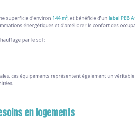
une superficie d'environ
144 m²
, et bénéficie d'un
label PEB A
mations énergétiques et d'améliorer le confort des occupa
auffage par le sol ;
les, ces équipements représentent également un véritable 
itées.
esoins en logements