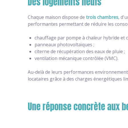
Des logements neufs
Chaque maison dispose de
trois chambres
, d'
performantes permettant de réduire les consom
chauffage par pompe à chaleur hybride et ch
panneaux photovoltaïques ;
citerne de récupération des eaux de pluie ;
ventilation mécanique contrôlée (VMC).
Au-delà de leurs performances environnementa
locataires grâce à des charges énergétiques lim
Une réponse concrète aux b