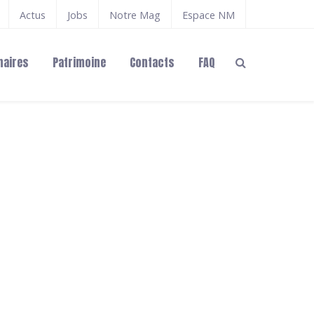
Actus
Jobs
Notre Mag
Espace NM
naires
Patrimoine
Contacts
FAQ